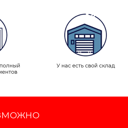
 полный
У нас есть свой склад
ментов
ОЗМОЖНО