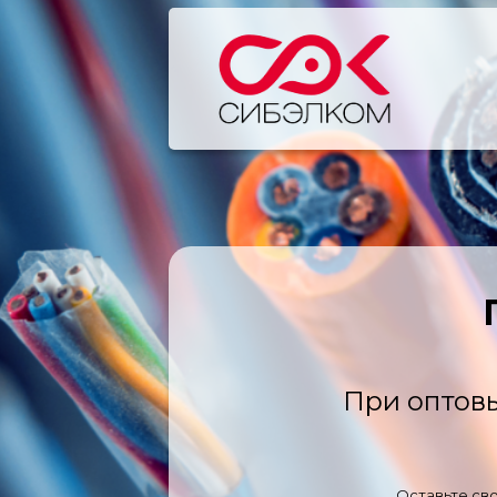
При оптовы
Оставьте сво