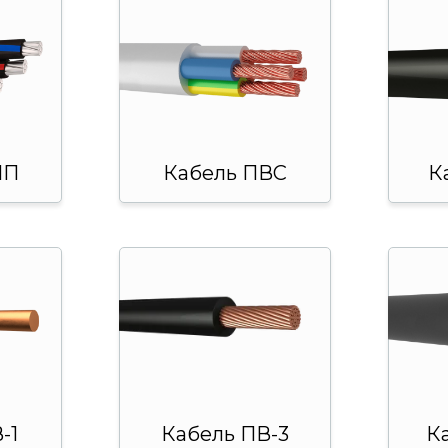
ИП
Кабель ПВС
К
-1
Кабель ПВ-3
К