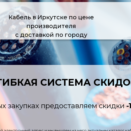
Кабель в Иркутске по цене
производителя
с доставкой по городу
ГИБКАЯ СИСТЕМА СКИДО
х закупках предоставляем скидки
-
й электронный адрес и мы вышлем на него актуальны каталог ка