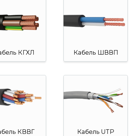
абель КГХЛ
Кабель ШВВП
абель КВВГ
Кабель UTP