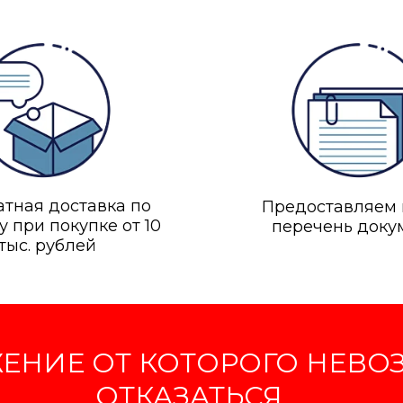
тная доставка по
Предоставляем
у при покупке от 10
перечень доку
тыс. рублей
о Штаба 87/1
ЕНИЕ ОТ КОТОРОГО НЕВ
ОТКАЗАТЬСЯ