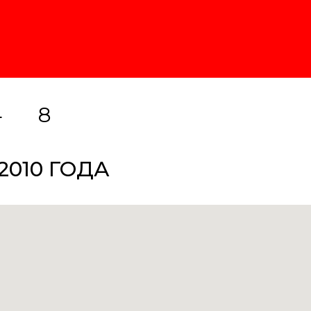
4
8
2010 ГОДА