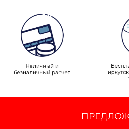
Беспла
Наличный и
иркутск
безналичный расчет
Контакты:
г. Иркутск ул. Рабочег
ПРЕДЛОЖ
График Работы: