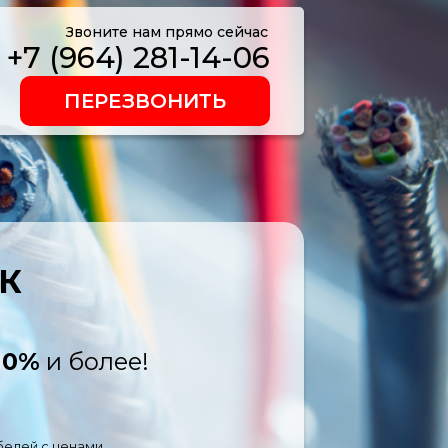
Звоните нам прямо сейчас
+7 (964) 281-14-06
ПЕРЕЗВОНИТЬ
К
10%
и более!
белей с ценами